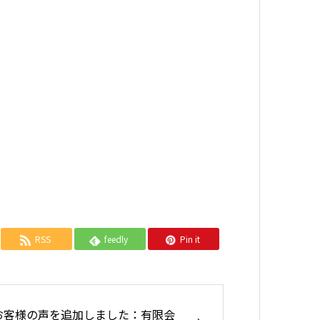
RSS
feedly
Pin it
お客様の声を追加しました：有限会