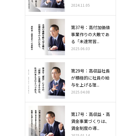
2024.11.05
第37号：高付加価値
事業作りの大敵であ
る「未達常習...
2025.06.03
第29号：高収益社長
が積極的に社員の給
与を上げる理...
2025.04.08
第17号：高収益・高
賃金事業づくりは、
賃金制度の導...
2025.01.14