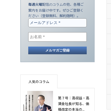
毎週火曜
配信
の他、各種ご
のコラム
案内をお届け中です。ぜひご登録く
ださい（登録無料、解約随時）。
人気のコラム
第７号：高収益・高
賃金社長が知る、価
格改定の本当の...