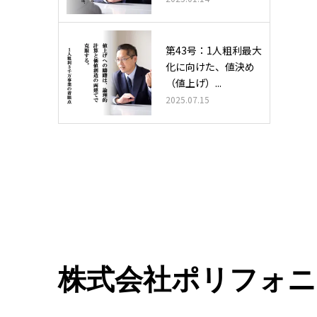
第43号：1人粗利最大
化に向けた、値決め
（値上げ）...
2025.07.15
株式会社ポリフォ