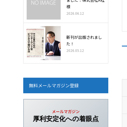
様
2026.06.12
新刊が出版されまし
た！
2026.05.12
無料メールマガジン登録
メールマガジン
厚利安定化への
着眼点