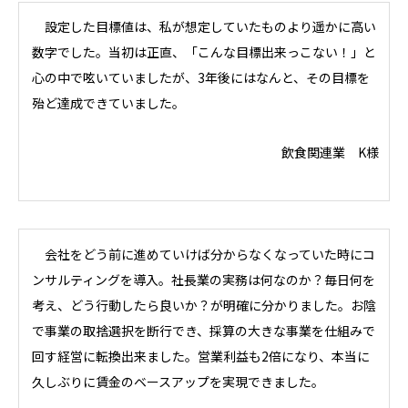
設定した目標値は、私が想定していたものより遥かに高い
数字でした。当初は正直、「こんな目標出来っこない！」と
心の中で呟いていましたが、3年後にはなんと、その目標を
殆ど達成できていました。
飲食関連業 K様
会社をどう前に進めていけば分からなくなっていた時にコ
ンサルティングを導入。社長業の実務は何なのか？毎日何を
考え、どう行動したら良いか？が明確に分かりました。お陰
で事業の取捨選択を断行でき、採算の大きな事業を仕組みで
回す経営に転換出来ました。営業利益も2倍になり、本当に
久しぶりに賃金のベースアップを実現できました。