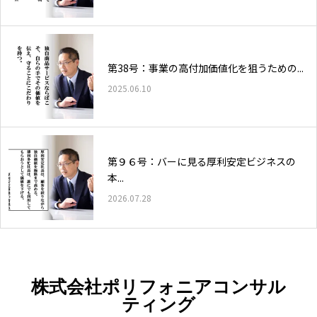
第38号：事業の高付加価値化を狙うための...
2025.06.10
第９６号：バーに見る厚利安定ビジネスの
本...
2026.07.28
株式会社ポリフォニアコンサル
ティング