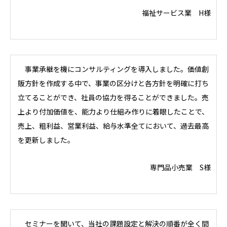
福祉サービス業 H様
事業承継を機にコンサルティングを導入しました。価値創
販方針を作成する中で、事業の区分けと各方針を明確に打ち
立てることができ、社員の協力を得ることができました。売
上より付加価値を、能力より仕組み作りに着眼したことで、
売上、粗利益、営業利益、給与水準全てにおいて、過去最高
を更新しました。
専門品小売業 S様
セミナーを聞いて、当社の課題設定と解決の順番が全く間