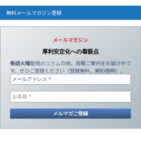
無料メールマガジン登録
メールマガジン
厚利安定化への
着眼点
毎週火曜
配信
の他、各種ご案内をお届け中で
のコラム
す。ぜひご登録ください（登録無料、解約随時）。