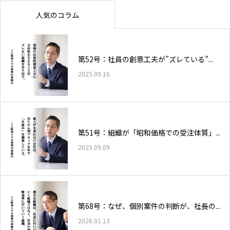
人気のコラム
第52号：社員の創意工夫が”ズレている”...
2025.09.16
第51号：組織が「昭和価格での受注体質」...
2025.09.09
第68号：なぜ、個別案件の判断が、社長の...
2026.01.13