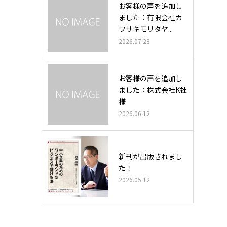
お客様の声を追加し
ました：有限会社カ
ワサキモリタヤ...
2026.07.28
お客様の声を追加し
ました：株式会社K社
様
2026.06.12
新刊が出版されまし
た！
2026.05.12