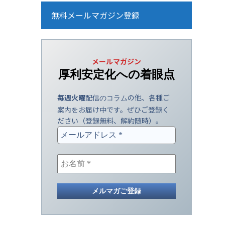
無料メールマガジン登録
メールマガジン
厚利安定化への
着眼点
毎週火曜
配信
の他、各種ご
のコラム
案内をお届け中です。ぜひご登録く
ださい（登録無料、解約随時）。