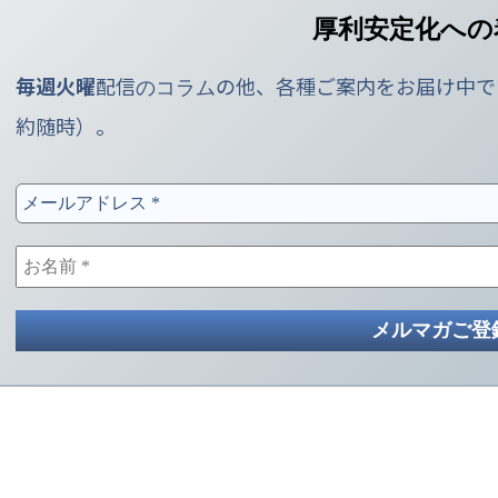
厚利安定化への
毎週火曜
配信
の他、各種ご案内をお届け中で
のコラム
約随時）。