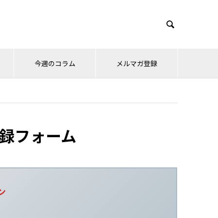

今週のコラム
メルマガ登録
録フォーム
ン