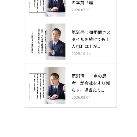
の本質――「誰...
2026.07.28
第56号：御用聞きス
タイルを続けても１
人粗利は上が...
2025.10.14
第97号：「点の思
考」が会社をすり減
らす。場当たり...
2026.08.04