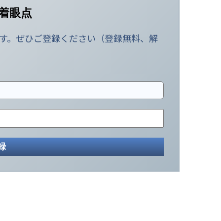
着眼点
す。ぜひご登録ください（登録無料、解