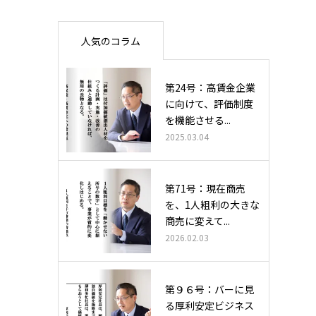
人気のコラム
第24号：高賃金企業
に向けて、評価制度
を機能させる...
2025.03.04
第71号：現在商売
を、1人粗利の大きな
商売に変えて...
2026.02.03
第９６号：バーに見
る厚利安定ビジネス